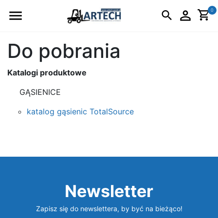
Logo
0
Do pobrania
Katalogi produktowe
GĄSIENICE
katalog gąsienic TotalSource
Newsletter
Zapisz się do newslettera, by być na bieżąco!