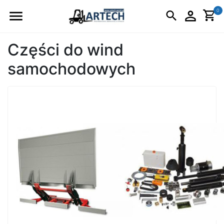
Logo
0
Części do wind
samochodowych