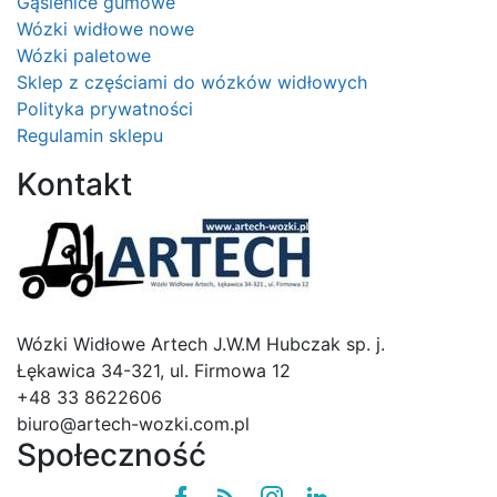
Gąsienice gumowe
Wózki widłowe nowe
Wózki paletowe
Sklep z częściami do wózków widłowych
Polityka prywatności
Regulamin sklepu
Kontakt
Logo
Wózki Widłowe Artech J.W.M Hubczak sp. j.
Łękawica 34-321, ul. Firmowa 12
+48 33 8622606
biuro@artech-wozki.com.pl
Społeczność