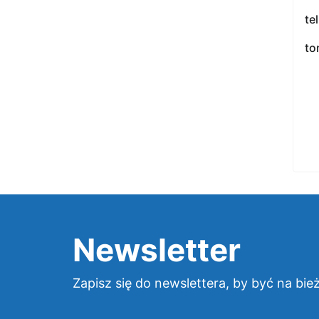
te
to
Newsletter
Zapisz się do newslettera, by być na bie