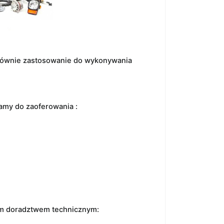
głównie zastosowanie do wykonywania
amy do zaoferowania :
nym doradztwem technicznym: