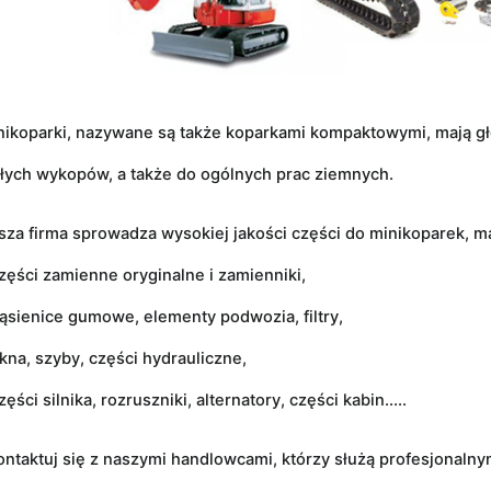
nikoparki, nazywane są także koparkami kompaktowymi, mają 
łych wykopów, a także do ogólnych prac ziemnych.
sza firma sprowadza wysokiej jakości części do minikoparek, m
zęści zamienne oryginalne i zamienniki,
gąsienice gumowe, elementy podwozia, filtry,
kna, szyby, części hydrauliczne,
zęści silnika, rozruszniki, alternatory, części kabin.....
ontaktuj się z naszymi handlowcami, którzy służą profesjonal