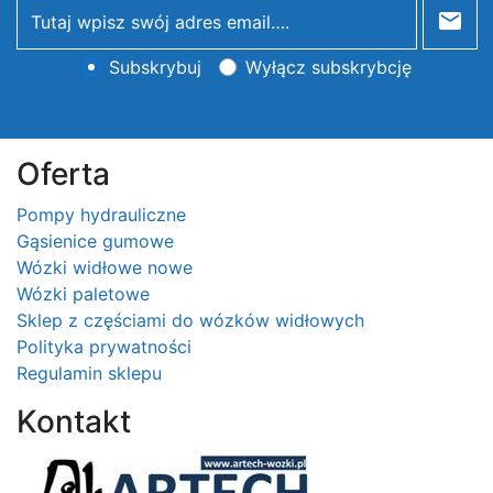
newsletter
Subskrybuj
Wyłącz subskrybcję
Oferta
Pompy hydrauliczne
Gąsienice gumowe
Wózki widłowe nowe
Wózki paletowe
Sklep z częściami do wózków widłowych
Polityka prywatności
Regulamin sklepu
Kontakt
Logo