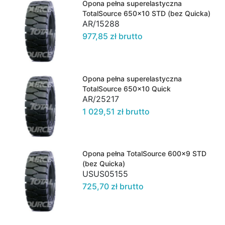
Opona pełna superelastyczna
TotalSource 650x10 STD (bez Quicka)
AR/15288
977,85 zł brutto
Opona pełna superelastyczna
TotalSource 650x10 Quick
AR/25217
1 029,51 zł brutto
Opona pełna TotalSource 600x9 STD
(bez Quicka)
USUS05155
725,70 zł brutto