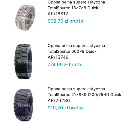
Opona pełna superelastyczna
TotalSource 18x7x8 Quick
AR/16812
602,70 zł brutto
Opona pełna superelastyczna
TotalSource 600x9 Quick
AR/15748
774,90 zł brutto
Opona pełna superelastyczna
TotalSource 21x8x9 (200/75-9) Quick
AR/26236
910,20 zł brutto