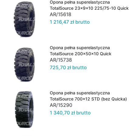
Opona pełna superelastyczna
TotalSource 23x9x10 225/75-10 Quick
AR/15618
1 216,47 zł brutto
Opona pełna superelastyczna
TotalSource 200x50x10 Quick
AR/15738
725,70 zł brutto
Opona pełna superelastyczna
TotalSource 700x12 STD (bez Quicka)
AR/15290
1 340,70 zł brutto