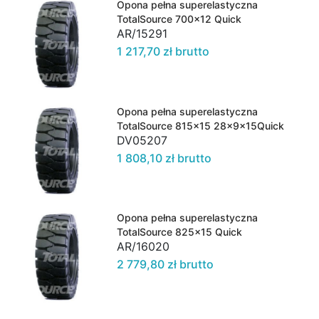
Opona pełna superelastyczna
TotalSource 700x12 Quick
AR/15291
1 217,70 zł brutto
Opona pełna superelastyczna
TotalSource 815x15 28x9x15Quick
DV05207
1 808,10 zł brutto
Opona pełna superelastyczna
TotalSource 825x15 Quick
AR/16020
2 779,80 zł brutto