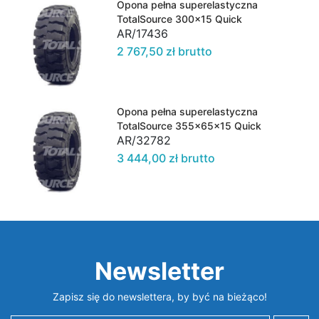
Opona pełna superelastyczna
TotalSource 300x15 Quick
AR/17436
2 767,50 zł brutto
Opona pełna superelastyczna
TotalSource 355x65x15 Quick
AR/32782
3 444,00 zł brutto
Newsletter
Zapisz się do newslettera, by być na bieżąco!